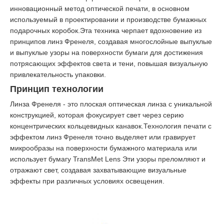
инновационный метод оптической печати, в основном
используемый в проектировании и производстве бумажных
подарочных коробок.Эта техника черпает вдохновение из
принципов линз Френеля, создавая многослойные выпуклые
и выпуклые узоры на поверхности бумаги для достижения
потрясающих эффектов света и тени, повышая визуальную
привлекательность упаковки.
Принцип технологии
Линза Френеля - это плоская оптическая линза с уникальной
конструкцией, которая фокусирует свет через серию
концентрических кольцевидных канавок.Технология печати с
эффектом линз Френеля точно выделяет или гравирует
микрообразы на поверхности бумажного материала или
использует бумагу TransMet Lens Эти узоры преломляют и
отражают свет, создавая захватывающие визуальные
эффекты при различных условиях освещения.