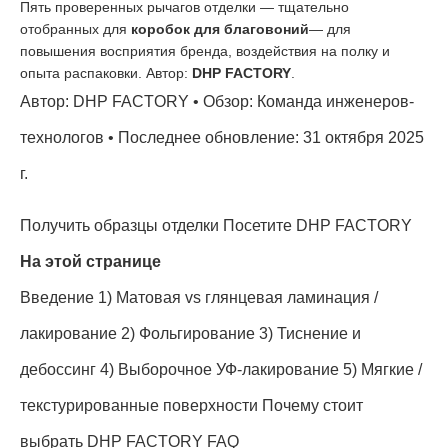
Пять проверенных рычагов отделки — тщательно
отобранных для
коробок для благовоний
— для
повышения восприятия бренда, воздействия на полку и
опыта распаковки. Автор:
DHP FACTORY
.
Автор: DHP FACTORY • Обзор: Команда инженеров-
технологов • Последнее обновление: 31 октября 2025
г.
Получить образцы отделки
Посетите DHP FACTORY
На этой странице
Введение
1) Матовая vs глянцевая ламинация /
лакирование
2) Фольгирование
3) Тиснение и
дебоссинг
4) Выборочное УФ-лакирование
5) Мягкие /
текстурированные поверхности
Почему стоит
выбрать DHP FACTORY
FAQ