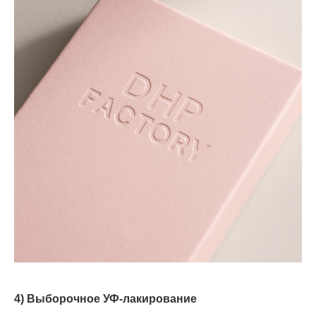
4) Выборочное УФ-лакирование