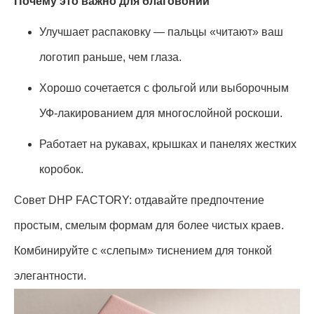
Почему это важно для благовоний
Улучшает распаковку — пальцы «читают» ваш
логотип раньше, чем глаза.
Хорошо сочетается с фольгой или выборочным
УФ-лакированием для многослойной роскоши.
Работает на рукавах, крышках и панелях жестких
коробок.
Совет DHP FACTORY: отдавайте предпочтение
простым, смелым формам для более чистых краев.
Комбинируйте с «слепым» тиснением для тонкой
элегантности.