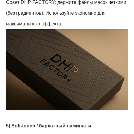
Совет DHP FACTORY: держите файлы масок четкими
(без градиентов). Используйте экономно для
максимального эффекта.
5) Soft-touch / бархатный ламинат и