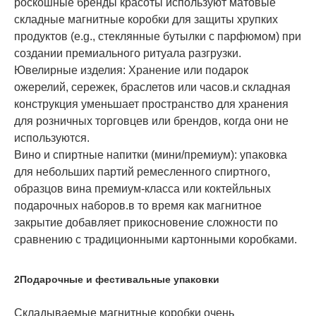
роскошные бренды красоты используют матовые
складные магнитные коробки для защиты хрупких
продуктов (e.g., стеклянные бутылки с парфюмом) при
создании премиального ритуала разгрузки.
Ювелирные изделия
: Хранение или подарок
ожерелий, сережек, браслетов или часов.и складная
конструкция уменьшает пространство для хранения
для розничных торговцев или брендов, когда они не
используются.
Вино и спиртные напитки (мини/премиум)
: упаковка
для небольших партий ремесленного спиртного,
образцов вина премиум-класса или коктейльных
подарочных наборов.в то время как магнитное
закрытие добавляет прикосновение сложности по
сравнению с традиционными картонными коробками.
2Подарочные и фестивальные упаковки
Складываемые магнитные коробки очень