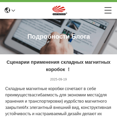
Подробности Блога
Сценарии применения складных магнитных
коробок ！
2025-09-19
Складные магнитные коробки сочетают в себе
преимущества
сгибаемость для экономии места
(для
хранения и транспортировки) и
удобство магнитного
закрытия
Их элегантный внешний вид, конструктивная
устойчивость и настраиваемый дизайн делают их