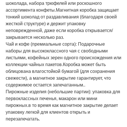
шоколада, набора трюфелей или роскошного
ассортимента конфеты.Магнитная коробка защищает
тонкий шоколад от раздавливания (благодаря своей
жесткой структуре) и держит упаковку
неповрежденной, даже если коробка открывается/
закрывается несколько раз.
Чай и кофе (премиальные сорта)
: Подарочные
наборы для высококлассного чая с свободными
листьями, кофейных зерен одного происхождения или
коллекции чайных пакетов.Коробка может быть
облицована влагостойкой бумагой (для сохранения
свежести), а магнитное закрытие гарантирует, что
содержимое остается запечатанным..
Пирожные изделия (небольшие партии)
: упаковка для
первоклассных печенья, макарон или мини
пирожных.в то время как магнитное закрытие делает
упаковку легкой для клиентов открыть и
перезапечатать.