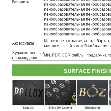
Вставить
пенообразовательная пенообразов
пенообразовательная пенообразов
пенообразовательная пенообразов
пенообразовательная пенообразов
пенообразовательная пенообразов
пенообразовательная пенообразов
пенообразовательная пенообразов
Магнитное закрытие, лента, бархат,
Аксессуары
металлический замок/блок/пластина
Художественные
ИИ, PDF, CDR файлы, поддержка п
произведения