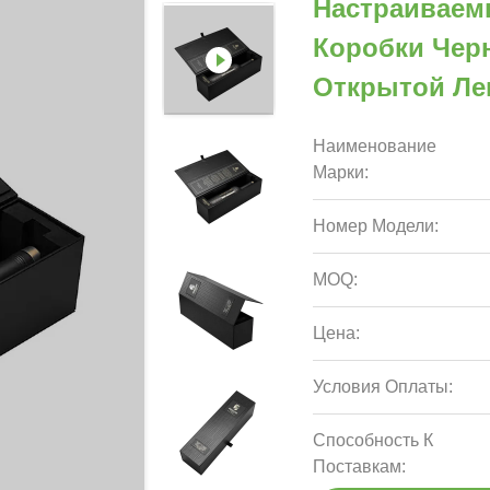
Настраиваем
Коробки Чер
Открытой Ле
Наименование
Марки:
Номер Модели:
MOQ:
Цена:
Условия Оплаты:
Способность К
Поставкам: