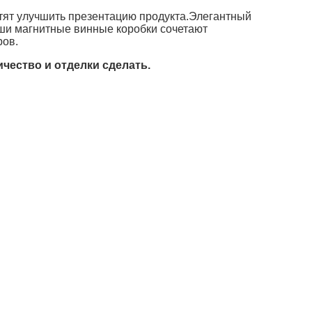
тят улучшить презентацию продукта.Элегантный
ши магнитные винные коробки сочетают
ров.
чество и отделки сделать.