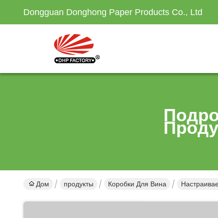
Dongguan Donghong Paper Products Co., Ltd
Подро
Проду
Дом
продукты
Коробки Для Вина
Настраивае