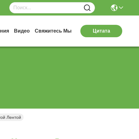
ния
Видео
Свяжитесь Мы
Цитата
ой Лентой