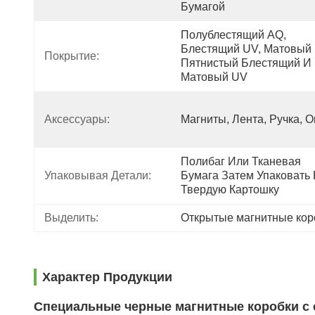
Бумагой
Полублестящий AQ, 
Блестящий UV, Матовый 
Покрытие:
Пятнистый Блестящий И 
Матовый UV
Аксессуары:
Магниты, Лента, Ручка, О
Полибаг Или Тканевая 
Упаковывая Детали:
Бумага Затем Упаковать 
Твердую Картошку
Выделить:
Открытые магнитные кор
Характер Продукции
Специальные черные магнитные коробки с 