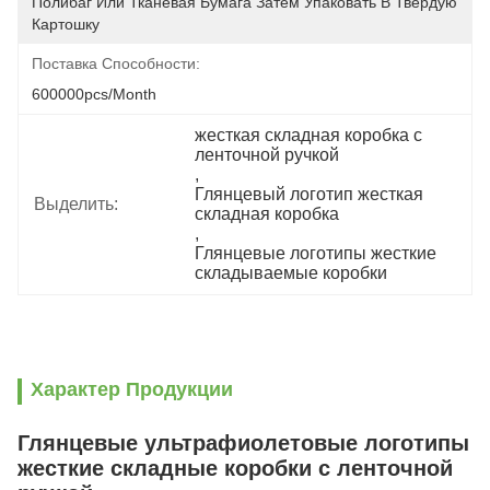
Полибаг Или Тканевая Бумага Затем Упаковать В Твердую 
Картошку
Поставка Способности:
600000pcs/month
жесткая складная коробка с 
ленточной ручкой
, 
Глянцевый логотип жесткая 
Выделить:
складная коробка
, 
Глянцевые логотипы жесткие 
складываемые коробки
Характер Продукции
Глянцевые ультрафиолетовые логотипы
жесткие складные коробки с ленточной