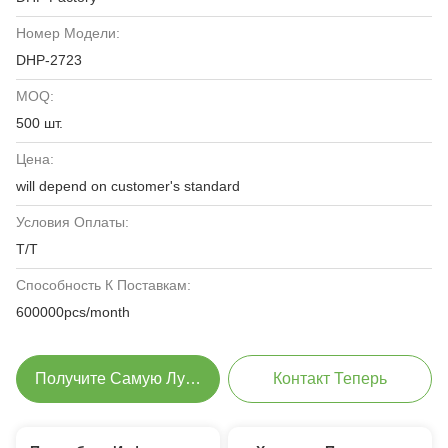
Номер Модели:
DHP-2723
MOQ:
500 шт.
Цена:
will depend on customer's standard
Условия Оплаты:
T/T
Способность К Поставкам:
600000pcs/month
Получите Самую Лучшую Цену
Контакт Теперь