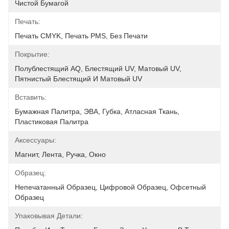
Чистой Бумагой
Печать:
Печать CMYK, Печать PMS, Без Печати
Покрытие:
Полублестящий AQ, Блестящий UV, Матовый UV, 
Пятнистый Блестящий И Матовый UV
Вставить:
Бумажная Палитра, ЭВА, Губка, Атласная Ткань, 
Пластиковая Палитра
Аксессуары:
Магнит, Лента, Ручка, Окно
Образец:
Непечатанный Образец, Цифровой Образец, Офсетный 
Образец
Упаковывая Детали: