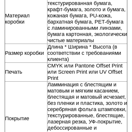
текстурированная бумага,
крафт-бумага, золото и бумага,
Материал
кожаная бумага, PU-кожа,
коробки
бархатная бумага, PET-бумага
с ламинированными линзами,
бумага картонная, экологически
чистые материалы
Длина * Ширина * Высота (в
Размер коробки
соответствии с требованиями
клиента)
CMYK или Pantone Offset Print
Печать
или Screen Print или UV Offset
Print
Ламминация с блестящим и
матовым и мягким касанием,
блестящая и матовый исчезает,
без пленки и пластика, золото и
серебряная фольга штамповки,
текстурированные, блестящие,
Покрытие
лазерная резка, УФ-покрытие,
дебоссированные и