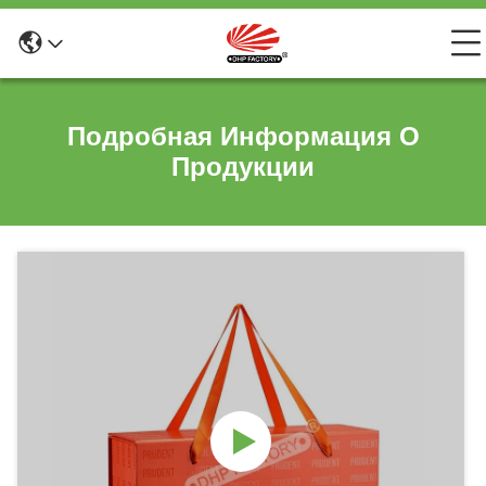
Подробная Информация О
Продукции