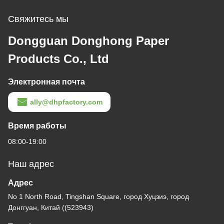
Свяжитесь мы
Dongguan Donghong Paper
Products Co., Ltd
Электронная почта
ally@dhpfactory.com
Время работы
08:00-19:00
Наш адрес
Адрес
No 1 North Road, Tingshan Square, город Хуцзиэ, город
Донггуан, Китай ((523943)