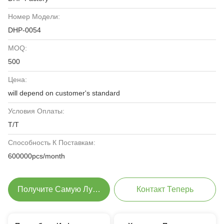
Номер Модели:
DHP-0054
MOQ:
500
Цена:
will depend on customer's standard
Условия Оплаты:
T/T
Способность К Поставкам:
600000pcs/month
Получите Самую Лучшую Цену
Контакт Теперь