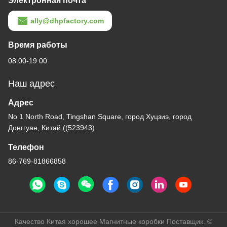
Электронная почта
ally@dhpfactory.com
Время работы
08:00-19:00
Наш адрес
Адрес
No 1 North Road, Tingshan Square, город Хуцзиэ, город
Донггуан, Китай ((523943)
Телефон
86-769-81866858
Качество Китая хорошее Магнитные коробки Поставщик. ©