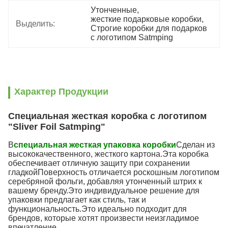
Утонченные
, 
жесткие подарковые коробки
, 
Выделить:
Строгие коробки для подарков 
с логотипом Satmping
Характер Продукции
Специальная жесткая коробка с логотипом
"Sliver Foil Satmping"
В
специальная жесткая упаковка коробки
Сделан из
высококачественного, жесткого картона.Эта коробка
обеспечивает отличную защиту при сохранении
гладкойПоверхность отличается роскошным логотипом
серебряной фольги, добавляя утонченный штрих к
вашему бренду.Это индивидуальное решение для
упаковки предлагает как стиль, так и
функциональность.Это идеально подходит для
брендов, которые хотят произвести неизгладимое
впечатление.