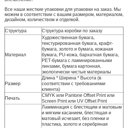
Все наши жесткие упаковки для упаковки на заказ. Мы
можем в соответствии с вашим размером, материалом,
дизайном, количеством и отделкой.
Структура
Структура коробки по заказу
Художественная бумага,
текстурированная бумага, крафт-
бумага, золото и бумага, кожаная
Материал
бумага, PU-кожа, бархатная бумага,
PET-бумага с ламинированными
линзами, бумага картонная,
экологически чистые материалы
Длина * Ширина * Высота (в
Размер
соответствии с требованиями
клиента)
CMYK или Pantone Offset Print или
Печать
Screen Print или UV Offset Print
Ламминация с блестящим и матовым
и мягким касанием, блестящая и
матовый исчезает, без пленки и
пластика, золото и серебряная