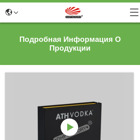
Подробная Информация О
Продукции