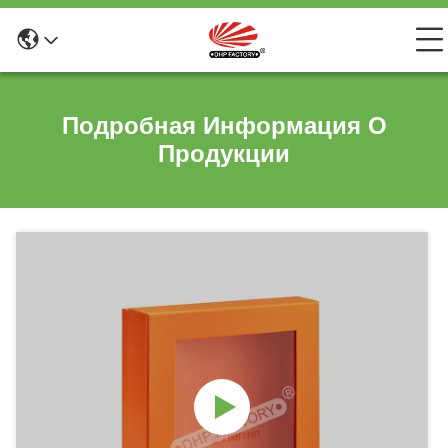
Подробная Информация О
Продукции