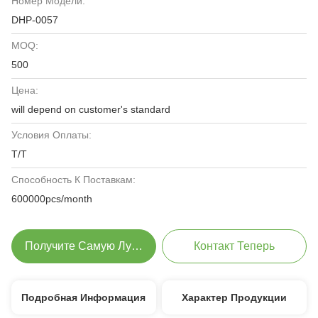
Номер Модели:
DHP-0057
MOQ:
500
Цена:
will depend on customer's standard
Условия Оплаты:
T/T
Способность К Поставкам:
600000pcs/month
Получите Самую Лучшую Цену
Контакт Теперь
Подробная Информация
Характер Продукции