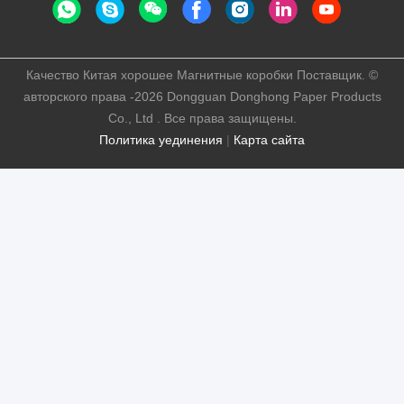
Качество Китая хорошее Магнитные коробки Поставщик. ©
авторского права -2026 Dongguan Donghong Paper Products
Co., Ltd . Все права защищены.
Политика уединения
|
Карта сайта