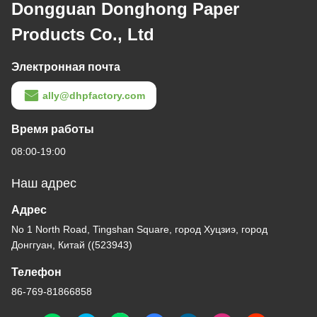
Dongguan Donghong Paper
Products Co., Ltd
Электронная почта
ally@dhpfactory.com
Время работы
08:00-19:00
Наш адрес
Адрес
No 1 North Road, Tingshan Square, город Хуцзиэ, город
Донггуан, Китай ((523943)
Телефон
86-769-81866858