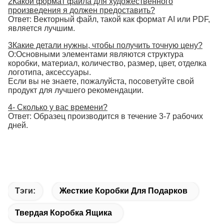
2Какой формат файла для художественного
произведения я должен предоставить?
Ответ: Векторный файл, такой как формат AI или PDF,
является лучшим.
3Какие детали нужны, чтобы получить точную цену?
О:Основными элементами являются структура
коробки, материал, количество, размер, цвет, отделка
логотипа, аксессуары.
Если вы не знаете, пожалуйста, посоветуйте свой
продукт для лучшего рекомендации.
4- Сколько у вас времени?
Ответ: Образец производится в течение 3-7 рабочих
дней.
Тэги:
Жесткие Коробки Для Подарков
Твердая Коробка Ящика