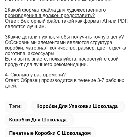
2Какой формат файла для художественного
произведения я должен предоставить?
Ответ: Векторный файл, такой как формат AI или PDF,
является лучшим.
3Какие детали нужны, чтобы получить точную цену?
О:Основными элементами являются структура
коробки, материал, количество, размер, цвет, отделка
логотипа, аксессуары.
Если вы не знаете, пожалуйста, посоветуйте свой
продукт для лучшего рекомендации.
4- Сколько у вас времени?
Ответ: Образец производится в течение 3-7 рабочих
дней.
Тэги:
Коробки Для Упаковки Шоколада
Коробки Для Шоколада
Печатные Коробки С Шоколадом