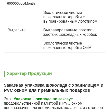
600000pcs/month
Экологически чистые 
шоколадные коробки с 
выгравированным логотипом
, 
Выделить:
Выгравированные логотипы 
жестких шоколадных коробок
, 
Экологически чистые 
шоколадные коробки OEM
Характер Продукции
Заказная упаковка шоколада с хранилищем и
PVC окном для премиальных подарков
Это...
Упаковка шоколада по заказу
с
продовольственной палитрой и PVC окном
предназначен для премиальных подарков, изготовлен