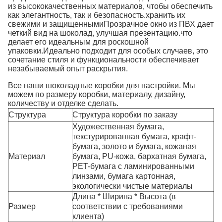
из высококачественных материалов, чтобы обеспечить
как элегантность, так и безопасность.хранить их
свежими и защищеннымиПрозрачное окно из ПВХ дает
четкий вид на шоколад, улучшая презентацию.что
делает его идеальным для роскошной
упаковки.Идеально подходит для особых случаев, это
сочетание стиля и функциональности обеспечивает
незабываемый опыт раскрытия.
Все наши шоколадные коробки для настройки. Мы
можем по размеру коробки, материалу, дизайну,
количеству и отделке сделать.
Структура
Структура коробки по заказу
Художественная бумага,
текстурированная бумага, крафт-
бумага, золото и бумага, кожаная
Материал
бумага, PU-кожа, бархатная бумага,
PET-бумага с ламинированными
линзами, бумага картонная,
экологически чистые материалы
Длина * Ширина * Высота (в
Размер
соответствии с требованиями
клиента)