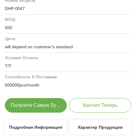
Номер Модели:
DHP-0047
MOQ:
500
Цена:
will depend on customer's standard
Условия Оплаты:
T/T
Способность К Поставкам:
600000pcs/month
Получите Самую Лучшую Цену
Контакт Теперь
Подробная Информация
Характер Продукции