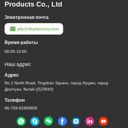
Products Co., Ltd
Электронная почта
ally@dhpfactory.com
Время работы
08:00-19:00
Наш адрес
Адрес
No 1 North Road, Tingshan Square, город Хуцзиэ, город
Донггуан, Китай ((523943)
Телефон
86-769-81866858