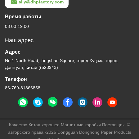
ally@dhpfactory.com
Время работы
08:00-19:00
Наш адрес
Адрес
No 1 North Road, Tingshan Square, город Хуцзиэ, город
Донггуан, Китай ((523943)
Телефон
86-769-81866858
Качество Китая хорошее Магнитные коробки Поставщик. ©
авторского права -2026 Dongguan Donghong Paper Products