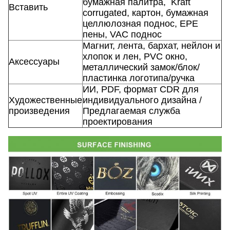
бумажная палитра,
Kraft
Вставить
corrugated, картон, бумажная
целлюлозная поднос, EPE
пены, VAC поднос
Магнит, лента, бархат, нейлон и
хлопок и лен, PVC окно,
Аксессуары
металлический замок/блок/
пластинка логотипа/ручка
ИИ, PDF, формат CDR для
Художественные
индивидуального дизайна /
произведения
Предлагаемая служба
проектирования