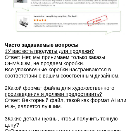
Часто задаваемые вопросы
1У вас есть продукты для продажи?
Ответ: Нет, мы принимаем только заказы
OEM/ODM, не продаем коробки.
Все упаковочные коробки настраиваются в
соответствии с вашим собственным дизайном.
2Какой формат файла для художественного
произведения я должен предоставить?
Ответ: Векторный файл, такой как формат AI или
PDF, является лучшим.
3Какие детали нужны, чтобы получить точную
цену?