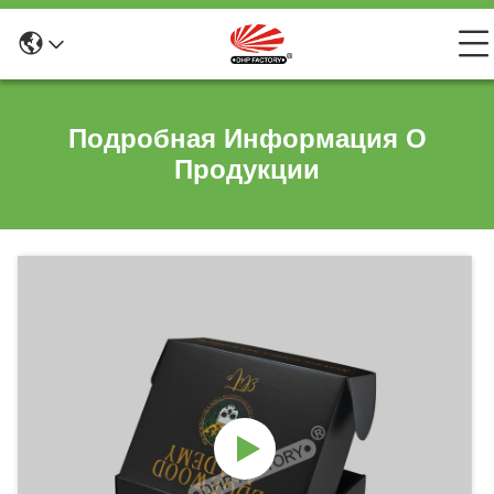
Подробная Информация О
Продукции