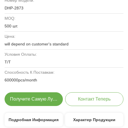
Номер Модели:
DHP-2873
MOQ:
500 шт.
Цена:
will depend on customer's standard
Условия Оплаты:
T/T
Способность К Поставкам:
600000pcs/month
Получите Самую Лучшую Цену
Контакт Теперь
Подробная Информация
Характер Продукции