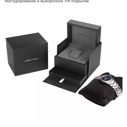
текстурирование и выборочное УФ-покрытие.