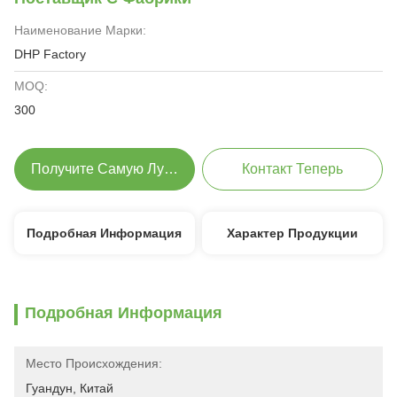
Наименование Марки:
DHP Factory
MOQ:
300
Получите Самую Лучшую Цену
Контакт Теперь
Подробная Информация
Характер Продукции
Подробная Информация
Место Происхождения:
Гуандун, Китай