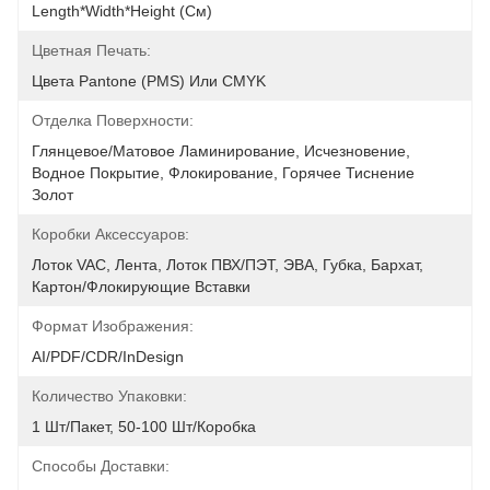
Length*width*height (см)
Цветная Печать:
Цвета Pantone (PMS) Или CMYK
Отделка Поверхности:
Глянцевое/матовое Ламинирование, Исчезновение, 
Водное Покрытие, Флокирование, Горячее Тиснение 
Золот
Коробки Аксессуаров:
Лоток VAC, Лента, Лоток ПВХ/ПЭТ, ЭВА, Губка, Бархат, 
Картон/Флокирующие Вставки
Формат Изображения:
AI/PDF/CDR/InDesign
Количество Упаковки:
1 Шт/пакет, 50-100 Шт/коробка
Способы Доставки: