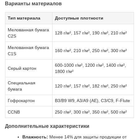
Варианты материалов
Тип материала
Доступные плотности
Мелованная бумага
128 г/м², 157 г/м², 190 г/м², 210 г/м²
C2S
Мелованная бумага
160 г/м², 210 г/м², 250 г/м², 300 г/м²
C1S
600-1000 г/м², 1200 г/м², 1400 г/м²,
Серый картон
1800 г/м²
Специальная
120 г/м², 157 г/м², 182 г/м², 250 г/м²
бумага
Гофрокартон
B3/B9 W9, A3/A9 (AE), C3/C9, F-Flute
CCNB
250 г/м², 300 г/м², 350 г/м², 500 г/м²
Дополнительные характеристики
Влажность:
Менее 14% для защиты продукции от