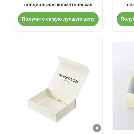
специальная косметическая
сп
коробка с пленкой для
за
Получите самую лучшую цену
Полу
косметической упаковки