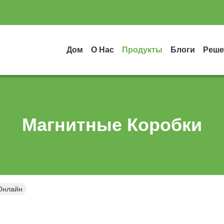
Дом
О Нас
Продукты
Блоги
Реше
Магнитные Коробки
Онлайн