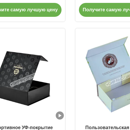
фюмерных подарочных
дизайном для пода
чите самую лучшую цену
Получите самую лу
ов Премиум презентация
особых случ
ортивное УФ-покрытие
Пользовательская