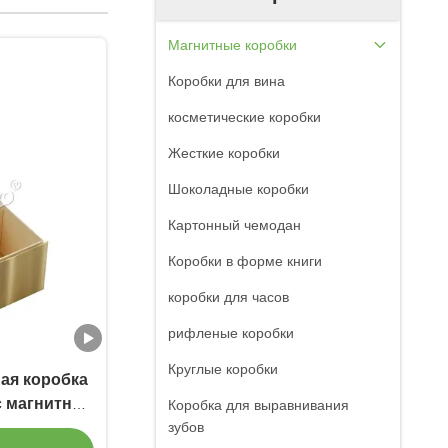
Магнитные коробки
Коробки для вина
косметические коробки
Жесткие коробки
Шоколадные коробки
Картонный чемодан
Коробки в форме книги
коробки для часов
рифленые коробки
Круглые коробки
ая коробка
с магнитной
Коробка для выравнивания
 покрытием
зубов